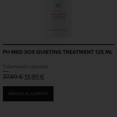
PH MED SOS QUIETING TREATMENT 125 ML
Tratamiento calmante
27,80
€
13,90
€
AÑADIR AL CARRITO