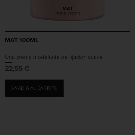
MAT 100ML
Una crema modelante de fijación suave
22,55
€
AÑADIR AL CARRITO