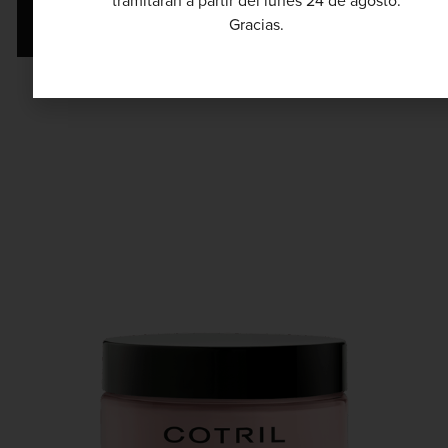
tramitarán a partir del lunes 24 de agosto.
Gracias.
AÑADIR AL CARRITO