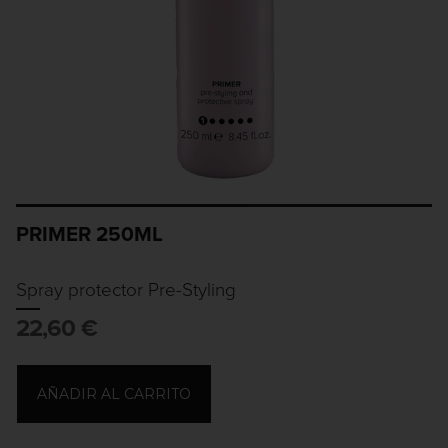
PRIMER 250ML
Spray protector Pre-Styling
22,60
€
AÑADIR AL CARRITO