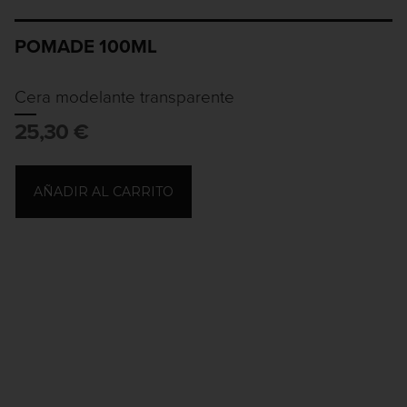
POMADE 100ML
Cera modelante transparente
25,30
€
AÑADIR AL CARRITO