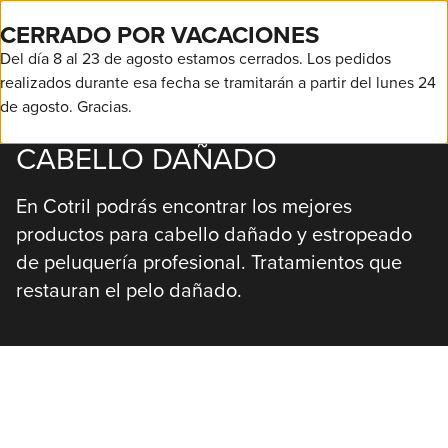
ENVÍO
24/48 h
. – GRATIS A PARTIR DE
50€
CERRADO POR VACACIONES
Del día 8 al 23 de agosto estamos cerrados. Los pedidos
realizados durante esa fecha se tramitarán a partir del lunes 24
de agosto. Gracias.
CABELLO DAÑADO
En Cotril podrás encontrar los mejores
productos para cabello dañado y estropeado
de peluquería profesional. Tratamientos que
restauran el pelo dañado.