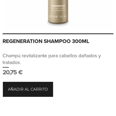
REGENERATION SHAMPOO 300ML
Champú revitalizante para cabellos dañados y
tratados.
20,75
€
AÑADIR AL CARRITO