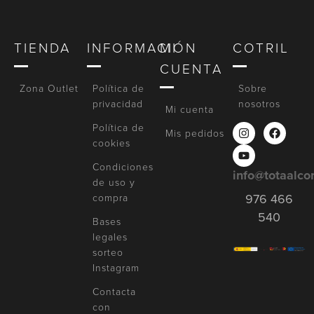
TIENDA
INFORMACIÓN
MI
COTRIL
CUENTA
Zona Outlet
Política de
Sobre
privacidad
nosotros
Mi cuenta
Política de
Mis pedidos
cookies
Condiciones
info@totaalco
de uso y
compra
976 466
540
Bases
legales
sorteo
Instagram
Contacta
con