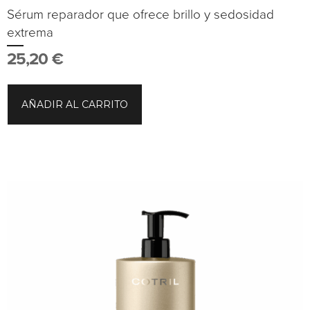
Sérum reparador que ofrece brillo y sedosidad
extrema
25,20
€
AÑADIR AL CARRITO