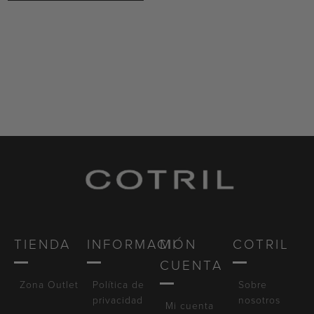
TIENDA
INFORMACIÓN
MI
COTRIL
CUENTA
Zona Outlet
Política de
Sobre
privacidad
nosotros
Mi cuenta