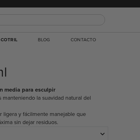
E
COTRIL
BLOG
CONTACTO
ml
ón media para esculpir
 manteniendo la suavidad natural del
r ligera y fácilmente manejable que
áxima sin dejar residuos.