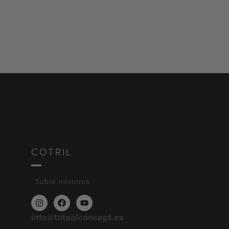
COTRIL
Sobre nosotros
info@totaalconcept.es