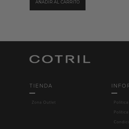
AÑADIR AL CARRITO
TIENDA
INFO
Zona Outlet
Polític
Polític
Condic