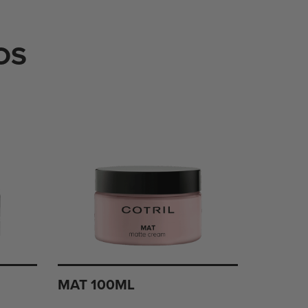
OS
MAT 100ML