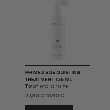
PH MED SOS QUIETING
TREATMENT 125 ML
Tratamiento calmante
27,80
€
13,90
€