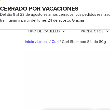
CERRADO POR VACACIONES
Del día 8 al 23 de agosto estamos cerrados. Los pedidos realiza
tramitarán a partir del lunes 24 de agosto. Gracias.
TIPO DE CABELLO
PRODUCTOS
Inicio
/
Líneas
/
Curl
/ Curl Shampoo Sólido 80g