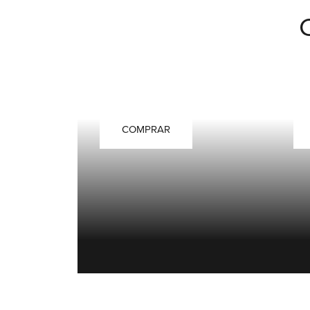
CHAMPÚS
A
COMPRAR