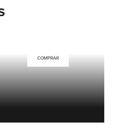
S
LOCIONES
COMPRAR