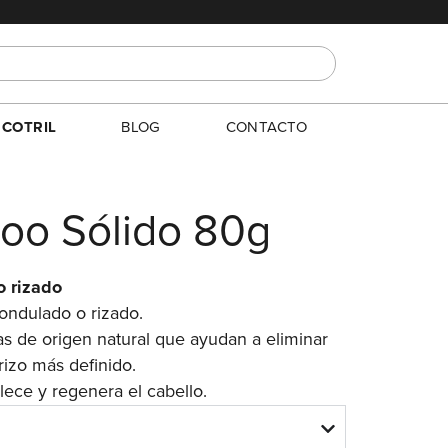
E
COTRIL
BLOG
CONTACTO
oo Sólido 80g
o rizado
ondulado o rizado.
as de origen natural que ayudan a eliminar
 rizo más definido.
lece y regenera el cabello.