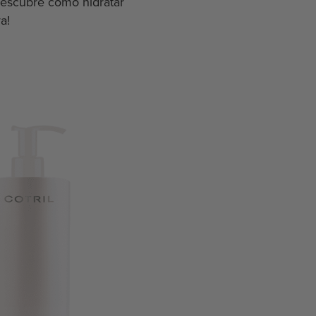
 descubre cómo hidratar
a!