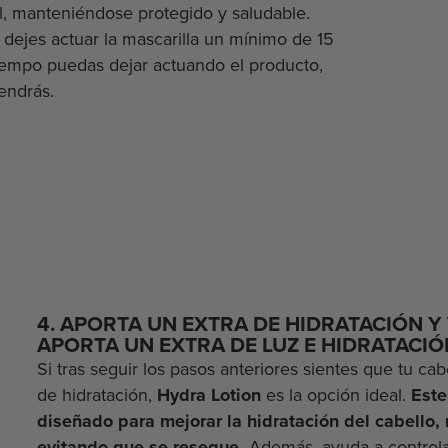
al, manteniéndose protegido y saludable.
ejes actuar la mascarilla un mínimo de 15
iempo puedas dejar actuando el producto,
endrás.
4. APORTA UN EXTRA DE HIDRATACIÓN Y 
APORTA UN EXTRA DE LUZ E HIDRATACIÓ
Si tras seguir los pasos anteriores sientes que tu cab
de hidratación,
Hydra Lotion
es la opción ideal.
Este
diseñado para mejorar la hidratación del cabello, 