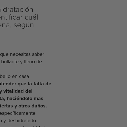
hidratación
ntificar cuál
ena, según
 que necesitas saber
brillante y lleno de
abello en casa
tender que la falta de
y vitalidad del
ita, haciéndolo más
iertas y otros daños.
 específicamente
o y deshidratado.