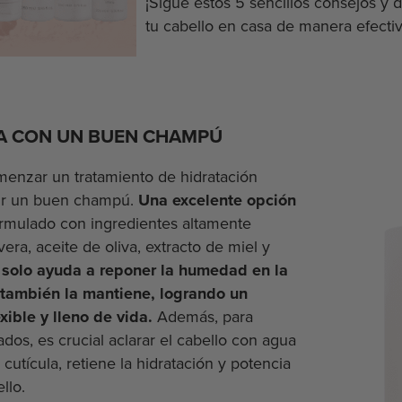
¡Sigue estos 5 sencillos consejos y
tu cabello en casa de manera efectiv
NA CON UN BUEN CHAMPÚ
menzar un tratamiento de hidratación
gir un buen champú.
Una excelente opción
ormulado con ingredientes altamente
era, aceite de oliva, extracto de miel y
solo ayuda a reponer la humedad en la
e también la mantiene, logrando un
xible y lleno de vida.
Además, para
dos, es crucial aclarar el cabello con agua
a cutícula, retiene la hidratación y potencia
ello.