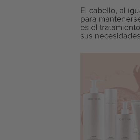
El cabello, al i
para mantenerse s
es el tratamien
sus necesidades 