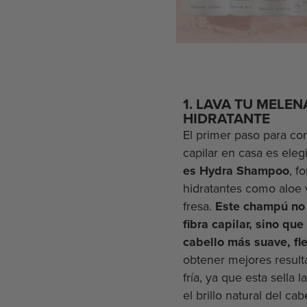
1. LAVA TU MELE
HIDRATANTE
El primer paso para co
capilar en casa es ele
es Hydra Shampoo
, f
hidratantes como aloe v
fresa.
Este champú no 
fibra capilar, sino qu
cabello más suave, fle
obtener mejores resulta
fría, ya que esta sella l
el brillo natural del cab