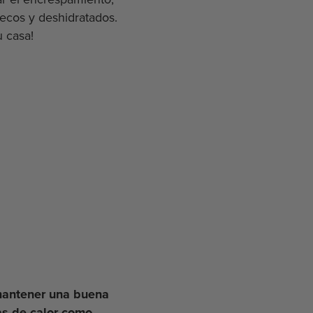
r el encrespamiento,
secos y deshidratados.
 casa!
antener una buena
tas de calor como