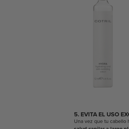
5. EVITA EL USO 
Una vez que tu cabello h
salud capilar a largo p