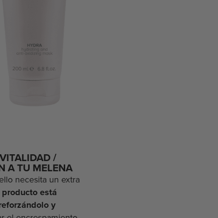
VITALIDAD /
N A TU MELENA
ello necesita un extra
 producto está
reforzándolo y