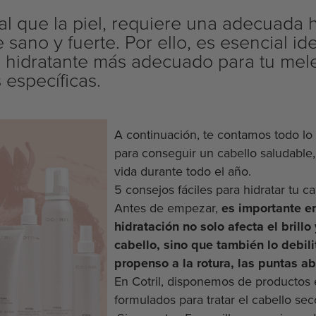
gual que la piel, requiere una adecuada 
ano y fuerte. Por ello, es esencial ide
to hidratante más adecuado para tu mel
específicas.
A continuación, te contamos todo lo
para conseguir un cabello saludable, 
vida durante todo el año.
5 consejos fáciles para hidratar tu c
Antes de empezar,
es importante en
hidratación no solo afecta el brillo 
cabello, sino que también lo debil
propenso a la rotura, las puntas ab
En Cotril, disponemos de productos
formulados para tratar el cabello sec