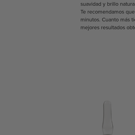
suavidad y brillo natur
Te recomendamos que d
minutos. Cuanto más t
mejores resultados obt