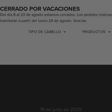
CERRADO POR VACACIONES
Del día 8 al 23 de agosto estamos cerrados. Los pedidos realiza
tramitarán a partir del lunes 24 de agosto. Gracias.
TIPO DE CABELLO
PRODUCTOS
19 de junio de 2025