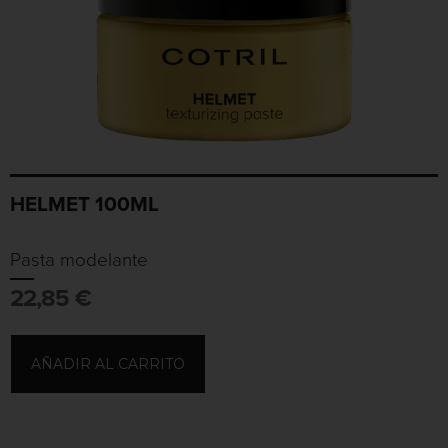
HELMET 100ML
Pasta modelante
22,85
€
AÑADIR AL CARRITO