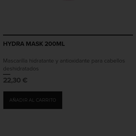
HYDRA MASK 200ML
Mascarilla hidratante y antioxidante para cabellos
deshidratados
22,30
€
AÑADIR AL CARRITO