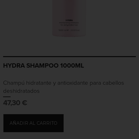
HYDRA SHAMPOO 1000ML
Champú hidratante y antioxidante para cabellos
deshidratados
47,30
€
AÑADIR AL CARRITO