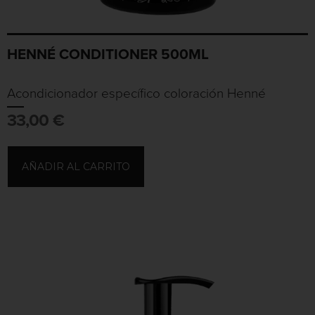
HENNÉ CONDITIONER 500ML
Acondicionador específico coloración Henné
33,00
€
AÑADIR AL CARRITO