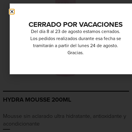
CERRADO POR VACACIONES
Del día 8 al 23 de agosto estamos cerrados.
Los pedidos realizados durante esa fecha se
tramitarán a partir del lunes 24 de agosto.
Gracias.
HYDRA MOUSSE 200ML
Mousse sin aclarado ultra hidratante, antioxidante y
acondicionante