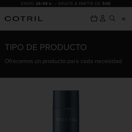
ENVÍO
24/48 h
. – GRATIS A PARTIR DE
50€
TIPO DE PRODUCTO
Ofrecemos un producto para cada necesidad