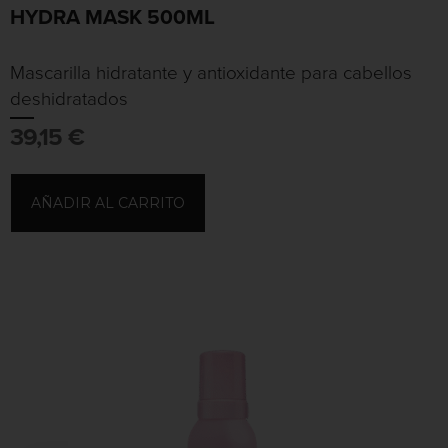
HYDRA MASK 500ML
Mascarilla hidratante y antioxidante para cabellos
deshidratados
39,15
€
AÑADIR AL CARRITO