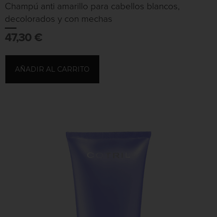
Champú anti amarillo para cabellos blancos,
decolorados y con mechas
47,30
€
AÑADIR AL CARRITO