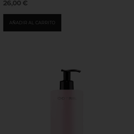
26,00
€
AÑADIR AL CARRITO