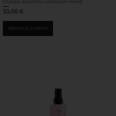
Champú específico coloración Henné
33,00
€
AÑADIR AL CARRITO