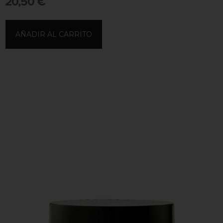
20,50
€
AÑADIR AL CARRITO