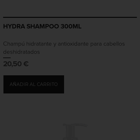
HYDRA SHAMPOO 300ML
Champú hidratante y antioxidante para cabellos
deshidratados
20,50
€
AÑADIR AL CARRITO